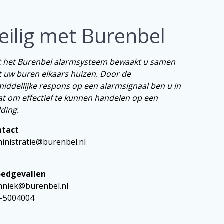
eilig met Burenbel
 het Burenbel alarmsysteem bewaakt u samen
 uw buren elkaars huizen. Door de
iddellijke respons op een alarmsignaal ben u in
at om effectief te kunnen handelen op een
ding.
ntact
inistratie@burenbel.nl
edgevallen
hniek@burenbel.nl
-5004004