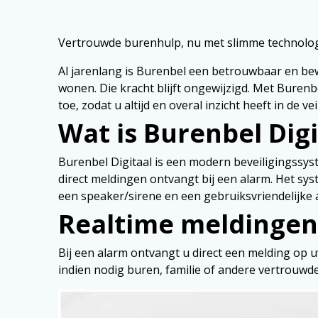
Vertrouwde burenhulp, nu met slimme technolo
Al jarenlang is Burenbel een betrouwbaar en be
wonen. Die kracht blijft ongewijzigd. Met Buren
toe, zodat u altijd en overal inzicht heeft in de v
Wat is Burenbel Digi
Burenbel Digitaal is een modern beveiligingssy
direct meldingen ontvangt bij een alarm. Het sys
een speaker/sirene en een gebruiksvriendelijke 
Realtime meldingen
Bij een alarm ontvangt u direct een melding op u
indien nodig buren, familie of andere vertrouwd