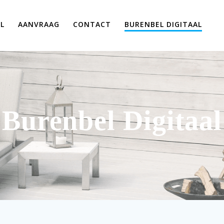
L
AANVRAAG
CONTACT
BURENBEL DIGITAAL
Burenbel Digitaal