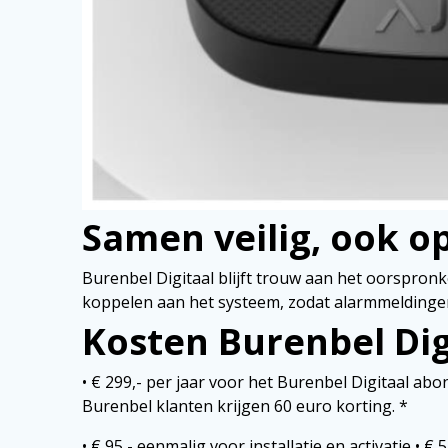
Samen veilig, ook o
Burenbel Digitaal blijft trouw aan het oorspronk
koppelen aan het systeem, zodat alarmmeldinge
Kosten Burenbel Dig
• € 299,- per jaar voor het Burenbel Digitaal ab
Burenbel klanten krijgen 60 euro korting. *
• € 95,- eenmalig voor installatie en activatie • 