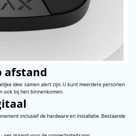
p afstand
elijke idee: samen alert zijn. U kunt meerdere personen
n ook bij hen binnenkomen.
itaal
onnement inclusief de hardware en installatie. Bestaande
€ 5,- per maand voor de connectiviteitsapp